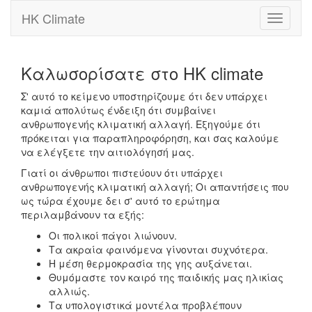
HK Climate
Toggle
navigati
Καλωσορίσατε στο HK climate
Σ' αυτό το κείμενο υποστηρίζουμε ότι δεν υπάρχει
καμιά απολύτως ένδειξη ότι συμβαίνει
ανθρωπογενής κλιματική αλλαγή. Εξηγούμε ότι
πρόκειται για παραπληροφόρηση, και σας καλούμε
να ελέγξετε την αιτιολόγησή μας.
Γιατί οι άνθρωποι πιστεύουν ότι υπάρχει
ανθρωπογενής κλιματική αλλαγή; Οι απαντήσεις που
ως τώρα έχουμε δει σ' αυτό το ερώτημα
περιλαμβάνουν τα εξής:
Οι πολικοί πάγοι λιώνουν.
Τα ακραία φαινόμενα γίνονται συχνότερα.
Η μέση θερμοκρασία της γης αυξάνεται.
Θυμόμαστε τον καιρό της παιδικής μας ηλικίας
αλλιώς.
Τα υπολογιστικά μοντέλα προβλέπουν