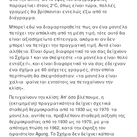
παραμείνει στους 2°C, όπως είναι τώρα, πολλές
γραμμές θα βρίσκονται εντελώς έξω από το
διάγραμμα.
Μπορεί εδώ να διαμαρτυρηθείτε πως αν ένα μοντέλο
πετύχει την απόκλιση από τη μέση τιμή, τότε αυτό θα
είναι αξιοσημείωτο επίτευγμα, ακόμα κι αν δεν
μπορεί να πετύχει την πραγματική τιμή. Αυτό είναι
αλήθεια. Είναι όμως διαφορετικό το να σας δείχνουν
το Σχήμα 1 και να σκέφτεστε «τα μοντέλα είναι πολύ
εντάξει!», και είναι διαφορετικό το να σας έδειχναν
ένα σχήμα με 60 άσχετες γραμμές, στην οποία
περίπτωση θα σκεφτόσασταν: «τα μοντέλα είναι
χάλια· φαίνεται εντούτοις να πετυχαίνουν την
κλίση».
Πετυχαίνουν την κλίση; Απ' όσο βλέπουμε, η
(εκτιμημένη) πραγματικότητα δείχνει σχετικά
σταθερή θερμοκρασία από το 1930 ως το 1970· τα
μοντέλα, αντίθετα, προβλέπουν σταθερή αύξηση της
θερμοκρασίας από το 1930 ως το 1970, με μια
απότομη πτώση το 1962, κατά την έκρηξη του
ηφαιστείου Agung. Το Σχήμα δεν δείχνει κάποια