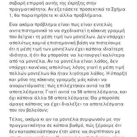
σοβαρή επιρροή αυτής της έκρηξης στην
πραγματικότητα. Αν εξετάσετε προσεκτικά το Σχήμα
1, θα παρατηρήσετε κι άλλα προβλήματα.
Ένα ακόμα πρόβλημα είναι πως είναι εντελώς
αντιεπιστημονικό το να σχεδιαστεί η κόκκινη γραμμή
που δείχνει τη μέση τιμή των μοντέλων. Δεν υπάρχει
απολύτως καμιά επιστημονική βάση να πιστεύουμε
ότι η μέση τιμή των μοντέλων έχει κάποια ιδιαίτερη
ιδιότητα, ή ότι θα μπορούσε να λειτουργεί καλύτερα
από τα μοντέλα. Αν τα μοντέλα είναι λάθος, δεν
υπάρχει κανένας απολύτως λόγος γιατί η μέση τιμή
πολλών μοντέλων θα ήταν λιγότερο λάθος. Η ύπαρξη
και μόνο της κόκκινης γραμμής μάς κάνει να
αναρωτιόμαστε: πώς επιλέχτηκαν αυτά τα 58
αποτελέσματα; Γιατί αυτά τα 58 αποτελέσματα, και
όχι κάποια άλλα 58 αποτελέσματα; Θα μπορούσε
άραγε κάποιος να έχει διαλέξει τα αποτελέσματα
που τον βολεύουν;
Τέλος, ακόμα κι αν τα μοντέλα συμφωνούν με την
πραγματικότητα σε κάποιο βαθμό, πώς ξέρουμε ότι
δεν κατασκευάστηκαν έτσι ώστε να συμπίπτουν με