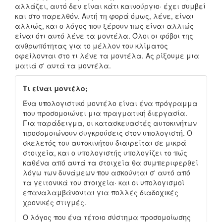
αλλάζει, αυτό δεν είναι κάτι καινούργιο· έχει συμβεί
και στο παρελθόν. Αυτή τη φορά όμως, λένε, είναι
αλλιώς, και ο λόγος που ξέρουν πως είναι αλλιώς
είναι ότι αυτό λένε τα μοντέλα. Όλοι οι φόβοι της
ανθρωπότητας για το μέλλον του κλίματος
οφείλονται στο τι λένε τα μοντέλα. Ας ρίξουμε μια
ματιά σ' αυτά τα μοντέλα.
Τι είναι μοντέλο;
Ένα υπολογιστικό μοντέλο είναι ένα πρόγραμμα
που προσομοιώνει μια πραγματική διεργασία.
Για παράδειγμα, οι κατασκευαστές αυτοκινήτων
προσομοιώνουν συγκρούσεις στον υπολογιστή. Ο
σκελετός του αυτοκινήτου διαιρείται σε μικρά
στοιχεία, και ο υπολογιστής υπολογίζει το πώς
καθένα από αυτά τα στοιχεία θα συμπεριφερθεί
λόγω των δυνάμεων που ασκούνται σ' αυτό από
τα γειτονικά του στοιχεία· και οι υπολογισμοί
επαναλαμβάνονται για πολλές διαδοχικές
χρονικές στιγμές.
Ο λόγος που ένα τέτοιο σύστημα προσομοίωσης