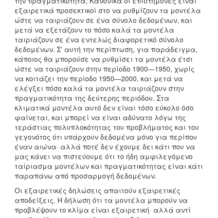
την πραγματικότητα; Κανονικά οι επιστήμονες είναι
εξαιρετικά προσεκτικοί στο να ρυθμίζουν τα μοντέλα
ώστε να ταιριάζουν σε ένα σύνολο δεδομένων, και
μετά να εξετάζουν το πόσο καλά τα μοντέλα
ταιριάζουν σε ένα εντελώς διαφορετικό σύνολο
δεδομένων. Σ' αυτή την περίπτωση, για παράδειγμα,
κάποιος θα μπορούσε να ρυθμίσει τα μοντέλα έτσι
ώστε να ταιριάζουν στην περίοδο 1900―1950, χωρίς
να κοιτάζει την περίοδο 1950―2000, και μετά να
ελέγξει πόσο καλά τα μοντέλα ταιριάζουν στην
πραγματικότητα της δεύτερης περιόδου. Στα
κλιματικά μοντέλα αυτό δεν είναι τόσο εύκολο όσο
φαίνεται, και μπορεί να είναι αδύνατο λόγω της
τεράστιας πολυπλοκότητας του προβλήματος και του
γεγονότος ότι υπάρχουν δεδομένα μόνο για περίπου
έναν αιώνα· αλλά ποτέ δεν έχουμε δει κάτι που να
μας κάνει να πιστεύουμε ότι το ήδη αμφιλεγόμενο
ταίριασμα μοντέλων και πραγματικότητας είναι κάτι
παραπάνω από προσαρμογή δεδομένων.
Οι εξαιρετικές δηλώσεις απαιτούν εξαιρετικές
αποδείξεις. Η δήλωση ότι τα μοντέλα μπορούν να
προβλέψουν το κλίμα είναι εξαιρετική· αλλά αντί