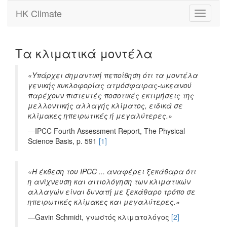
HK Climate
Toggle
navigati
Τα κλιματικά μοντέλα
«Υπάρχει σημαντική πεποίθηση ότι τα μοντέλα
γενικής κυκλοφορίας ατμόσφαιρας-ωκεανού
παρέχουν πιστευτές ποσοτικές εκτιμήσεις της
μελλοντικής αλλαγής κλίματος, ειδικά σε
κλίμακες ηπειρωτικές ή μεγαλύτερες.»
―IPCC Fourth Assessment Report, The Physical
Science Basis, p. 591
[1]
«Η έκθεση του IPCC ... αναφέρει ξεκάθαρα ότι
η ανίχνευση και αιτιολόγηση των κλιματικών
αλλαγών είναι δυνατή με ξεκάθαρο τρόπο σε
ηπειρωτικές κλίμακες και μεγαλύτερες.»
―Gavin Schmidt, γνωστός κλιματολόγος
[2]