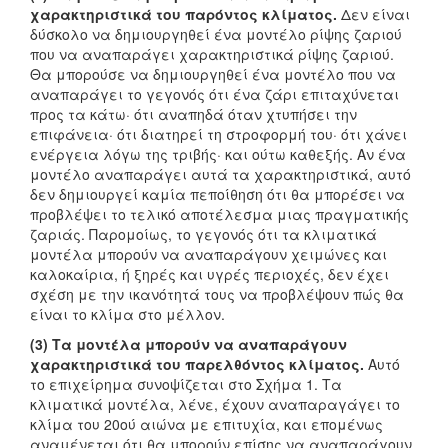
χαρακτηριστικά του παρόντος κλίματος.
Δεν είναι
δύσκολο να δημιουργηθεί ένα μοντέλο ρίψης ζαριού
που να αναπαράγει χαρακτηριστικά ρίψης ζαριού.
Θα μπορούσε να δημιουργηθεί ένα μοντέλο που να
αναπαράγει το γεγονός ότι ένα ζάρι επιταχύνεται
προς τα κάτω· ότι αναπηδά όταν χτυπήσει την
επιφάνεια· ότι διατηρεί τη στροφορμή του· ότι χάνει
ενέργεια λόγω της τριβής· και ούτω καθεξής. Αν ένα
μοντέλο αναπαράγει αυτά τα χαρακτηριστικά, αυτό
δεν δημιουργεί καμία πεποίθηση ότι θα μπορέσει να
προβλέψει το τελικό αποτέλεσμα μιας πραγματικής
ζαριάς. Παρομοίως, το γεγονός ότι τα κλιματικά
μοντέλα μπορούν να αναπαράγουν χειμώνες και
καλοκαίρια, ή ξηρές και υγρές περιοχές, δεν έχει
σχέση με την ικανότητά τους να προβλέψουν πώς θα
είναι το κλίμα στο μέλλον.
(3) Τα μοντέλα μπορούν να αναπαράγουν
χαρακτηριστικά του παρελθόντος κλίματος.
Αυτό
το επιχείρημα συνοψίζεται στο Σχήμα 1. Τα
κλιματικά μοντέλα, λένε, έχουν αναπαραγάγει το
κλίμα του 20ού αιώνα με επιτυχία, και επομένως
αναμένεται ότι θα μπορούν επίσης να αναπαράγουν